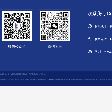
联系我们 Con
联系地址：
联系电话：158
微信公众号
微信客服
网 址：www.cs
版权所有：长沙市霖湘玻璃有限公司|玻璃生产厂家,幕墙制作,安装价格
免责声明：本站支持广告法相关规定, 且已竭力规避使用“极限化违禁词",如不慎出现仅代本站范围内对比,不支持以任何"违禁词”为借口举报我司违反《广告法》的变相勒索