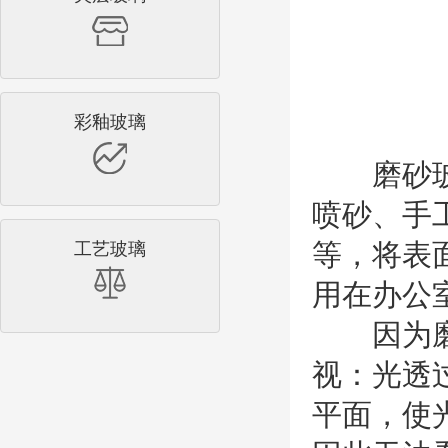
彩釉玻璃
磨砂玻璃
喷砂、手
工艺玻璃
等，将表
用在办公
因为磨砂
视：光透
平面，使