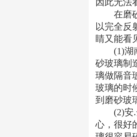
因此无法
在磨砂玻
以完全反
睛又能看
(1)湖
砂玻璃制
璃做隔音
玻璃的时
到磨砂玻
(2)安
心，很好
璃很容易