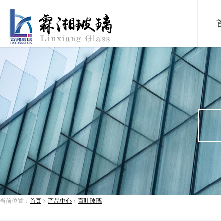
当前位置：
首页
>
产品中心
>
百叶玻璃