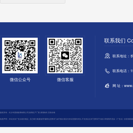
联系我们 Con
联系地址：
联系电话：158
微信公众号
微信客服
网 址：www.cs
版权所有：长沙市霖湘玻璃有限公司|玻璃生产厂家,幕墙制作,安装价格
免责声明：本站支持广告法相关规定, 且已竭力规避使用“极限化违禁词",如不慎出现仅代本站范围内对比,不支持以任何"违禁词”为借口举报我司违反《广告法》的变相勒索