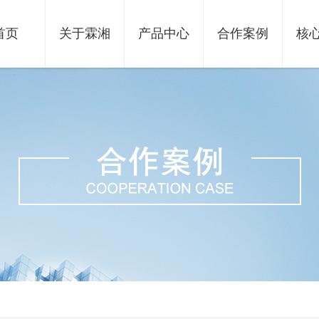
首页
关于霖湘
产品中心
合作案例
核