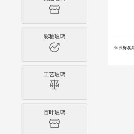
彩釉玻璃
金茂梅溪
工艺玻璃
百叶玻璃